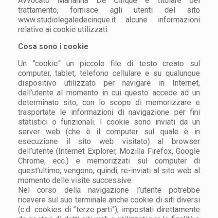
Avvocato Marianna De Cinque è
titolare del
trattamento, fornisce agli utenti del sito
www.studiolegaledecinque.it alcune informazioni
relative ai cookie utilizzati.
Cosa sono i cookie
Un “cookie” un piccolo file di testo creato sul
computer, tablet, telefono cellulare e su qualunque
dispositivo utilizzato per navigare in Internet,
dell’utente al momento in cui questo accede ad un
determinato sito, con lo scopo di memorizzare e
trasportate le informazioni di navigazione per fini
statistici o funzionali. I cookie sono inviati da un
server web (che è il computer sul quale è in
esecuzione il sito web visitato) al browser
dell’utente (Internet Explorer, Mozilla Firefox, Google
Chrome, ecc.) e memorizzati sul computer di
quest’ultimo; vengono, quindi, re-inviati al sito web al
momento delle visite successive.
Nel corso della navigazione l’utente potrebbe
ricevere sul suo terminale anche cookie di siti diversi
(c.d. cookies di “
terze parti”), impostati direttamente