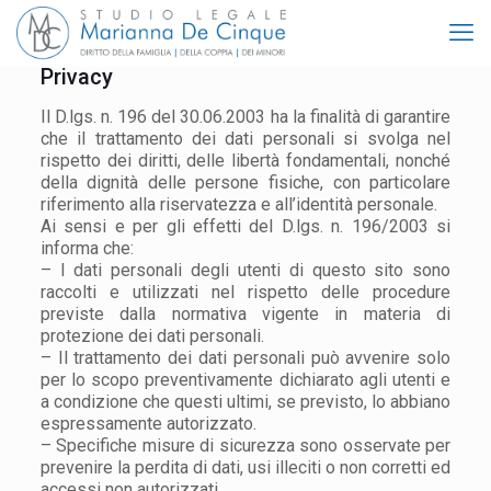
Privacy
Il D.lgs. n. 196 del 30.06.2003 ha la finalità di garantire
che il trattamento dei dati personali si svolga nel
rispetto dei diritti, delle libertà fondamentali, nonché
della dignità delle persone fisiche, con particolare
riferimento alla riservatezza e all’identità personale.
Ai sensi e per gli effetti del D.lgs. n. 196/2003 si
informa che:
– I dati personali degli utenti di questo sito sono
raccolti e utilizzati nel rispetto delle procedure
previste dalla normativa vigente in materia di
protezione dei dati personali.
– Il trattamento dei dati personali può avvenire solo
per lo scopo preventivamente dichiarato agli utenti e
a condizione che questi ultimi, se previsto, lo abbiano
espressamente autorizzato.
– Specifiche misure di sicurezza sono osservate per
prevenire la perdita di dati, usi illeciti o non corretti ed
accessi non autorizzati.