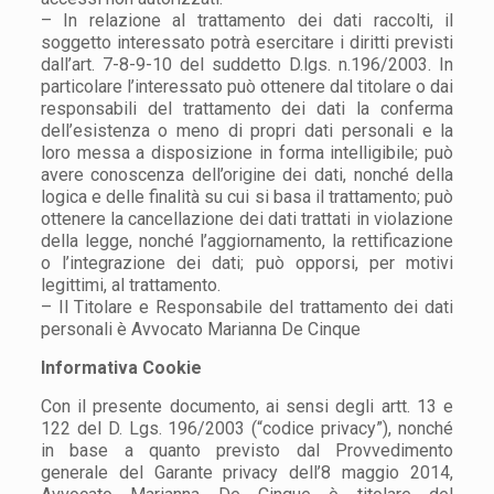
– In relazione al trattamento dei dati raccolti, il
soggetto interessato potrà esercitare i diritti previsti
dall’art. 7-8-9-10 del suddetto D.lgs. n.196/2003. In
particolare l’interessato può ottenere dal titolare o dai
responsabili del trattamento dei dati la conferma
dell’esistenza o meno di propri dati personali e la
loro messa a disposizione in forma intelligibile; può
avere conoscenza dell’origine dei dati, nonché della
logica e delle finalità su cui si basa il trattamento; può
ottenere la cancellazione dei dati trattati in violazione
della legge, nonché l’aggiornamento, la rettificazione
o l’integrazione dei dati; può opporsi, per motivi
legittimi, al trattamento.
– Il Titolare e Responsabile del trattamento dei dati
personali è Avvocato Marianna De Cinque
Informativa Cookie
Con il presente documento, ai sensi degli artt. 13 e
122 del D. Lgs. 196/2003 (“codice privacy”), nonché
in base a quanto previsto dal Provvedimento
generale del Garante privacy dell’8 maggio 2014,