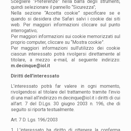
Scegliere “Preferenze” nella barra degli strumenti,
quindi selezionare il pannello “Sicurezza”;
Nella sezione “Accetta cookie” specificare se e
quando si desidera che Safari salvi i cookie dai siti
web. Per maggiori informazioni cliccare sul punto
interrogativo;
Per maggiori informazioni sui cookie memorizzati sul
proprio computer, cliccare su “Mostra cookie”.
Per maggiori informazioni sull’utilizzo dei cookie
ciascun interessato potrà rivolgersi direttamente al
titolare, a mezzo e-mail, al seguente indirizzo:
m.decinque@iol.it
Diritti dell’interessato
L’interessato potrà far valere in ogni momento,
rivolgendosi al titolare del trattamento tramite l’invio
di una mail all’indirizzo m.decinque@iol.it i diritti di cui
all’
art. 7 del D.Lgs. 30 giugno 2003 n. 196, che di
seguito si riporta testualmente.
Art. 7 D. Lgs. 196/2003
1. L’interessato ha diritto di ottenere la conferma